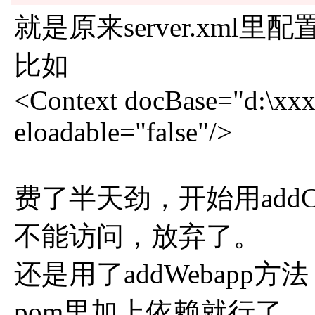
就是原来server.xml
比如
<Context docBase="d:\xxx
eloadable="false"/>
费了半天劲，开始用addCo
不能访问，放弃了。
还是用了addWebapp
pom里加上依赖就行了