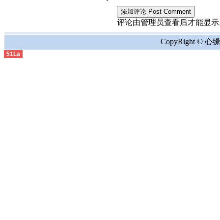
评论由管理员查看后才能显示。the comment
CopyRight © 心缘地
51La