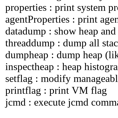
properties : print system pr
agentProperties : print age
datadump : show heap and
threaddump : dump all stack
dumpheap : dump heap (li
inspectheap : heap histogra
setflag : modify manageab
printflag : print VM flag
jcmd : execute jcmd comm