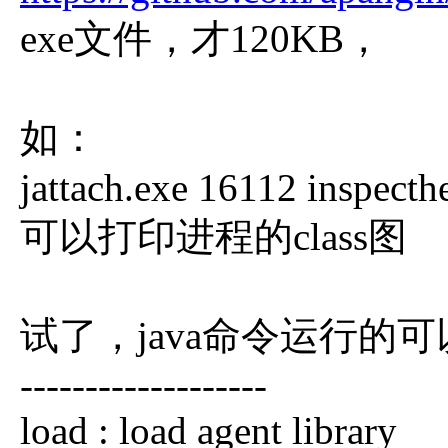
exe文件，才120KB，
如：
jattach.exe 16112 inspecth
可以打印进程的class图
试了，java命令运行的可以
-------------------
load : load agent library