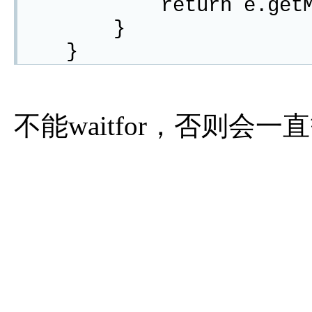
return e.getMess
}
}
不能waitfor，否则会一直