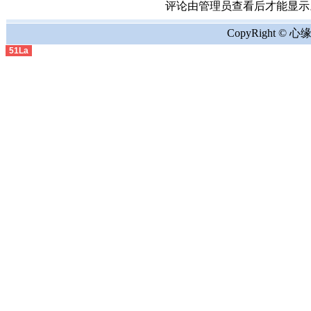
评论由管理员查看后才能显示。the comment
CopyRight © 心缘地
51La