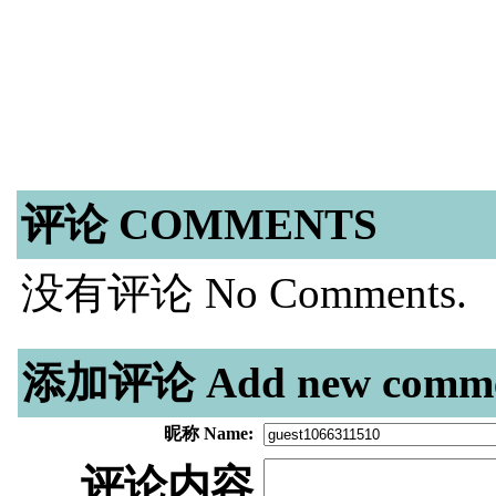
评论 COMMENTS
没有评论 No Comments.
添加评论 Add new comme
昵称 Name:
评论内容