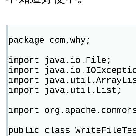
package com.why;
import java.io.File;
import java.io.IOExcepti
import java.util.ArrayLi
import java.util.List;
import org.apache.common
public class WriteFileTe