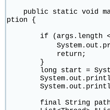
public static void mai
ption {
if (args.length < 
System.out.prin
return;
}
long start = System.
System.out.println("
System.out.println(
final String path =