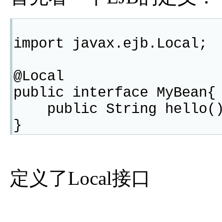
import javax.ejb.Local;
@Local
public interface MyBean{
public String hello(
}
定义了Local接口