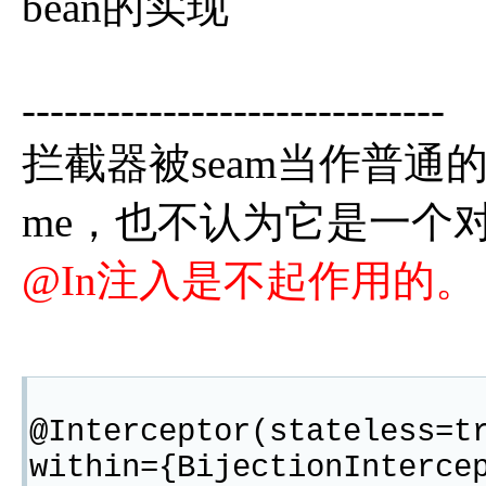
bean的实现
------------------------------
拦截器被seam当作普通的j
me，也不认为它是一个
@In注入是不起作用的。
@Interceptor(stateless=t
within={BijectionInterce