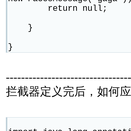
return null;
}
}
--------------------------------
拦截器定义完后，如何