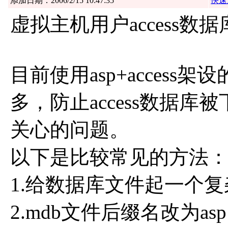
添加日期：2006/2/15 10:47:35
快速
虚拟主机用户access数
目前使用asp+access
多，防止access数据库
关心的问题。
以下是比较常见的方法
1.给数据库文件起一个
2.mdb文件后缀名改为as