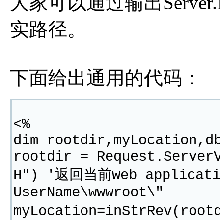
大家可以通过输出Server.
实路径。
下面给出通用的代码：
<%
dim rootdir,myLocation,d
rootdir = Request.Server
H") '返回当前web applicat
UserName\wwwroot\"
myLocation=inStrRev(roo