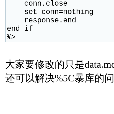
conn.close
set conn=nothing
response.end
end if
%>
大家要修改的只是data
还可以解决%5C暴库的