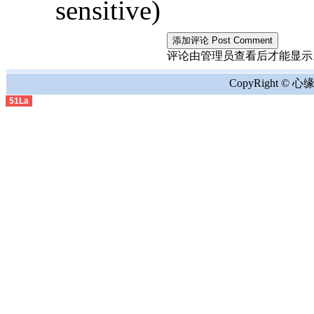
sensitive)
评论由管理员查看后才能显示。the comment
CopyRight © 心缘地
51La