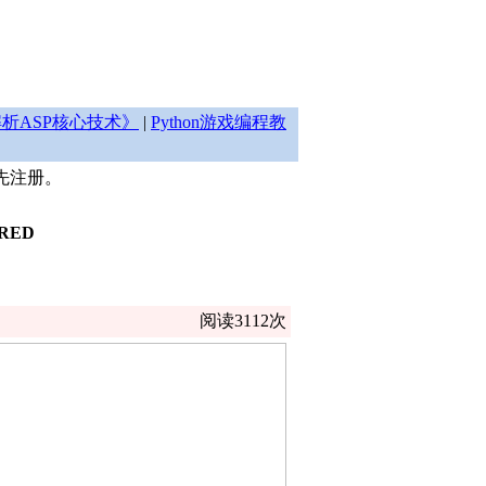
析ASP核心技术》
|
Python游戏编程教
先注册。
RED
阅读3112次