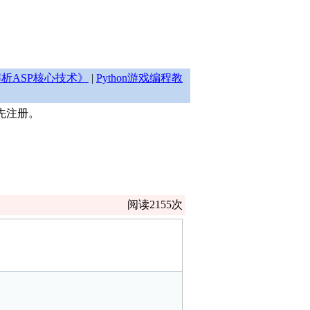
析ASP核心技术》
|
Python游戏编程教
先注册。
阅读2155次