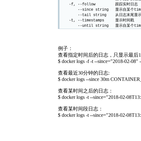
-f, --follow 跟踪实时日志
--since string 显示自某个time
--tail string 从日志末尾显示多
-t, --timestamps 显示时间戳
--until string 显示自某个time
例子：
查看指定时间后的日志，只显示最后1
$ docker logs -f -t --since="2018-02-0
查看最近30分钟的日志:
$ docker logs --since 30m CONTAINER
查看某时间之后的日志：
$ docker logs -t --since="2018-02-08
查看某时间段日志：
$ docker logs -t --since="2018-02-08T