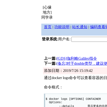
[心缘
地方]
同学录
首页
|
功能说明
|
站长通知
|
编码查看
登录系统
:用户名:
上一篇:
[GDS]伽利略Galileo指令
下一篇:
[备忘]对于double类型，建议使用Bi
添加日期：2019/7/26 15:19:42
通过docker logs命令可以查看容器的
命令格式：
$ docker logs [OPTIONS] CONTAINER
Options:
--details 显示更多的信