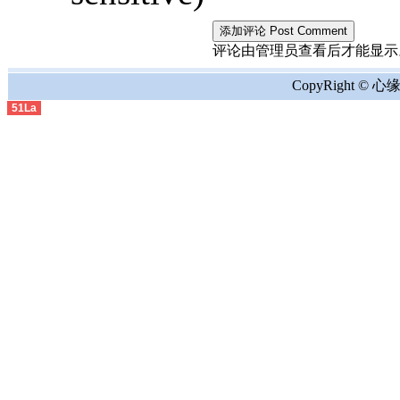
评论由管理员查看后才能显示。the comment
CopyRight © 心缘地
51La