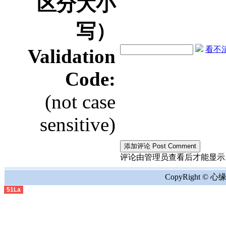
区分大小
写）
看不清？
Validation
Code:
(not case
sensitive)
评论由管理员查看后才能显示。the comment
CopyRight © 心缘地
51La