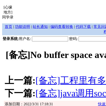
[心缘
地方]
同学录
首页
|
功能说明
|
站长通知
|
编码查看转换
|
代码下载
|
常见问
登录系统
:用户名:
密码:
[备忘]No buffer space ava
上一篇:
[备忘]工程里有多个l
下一篇:
[备忘]java调用s
添加日期：2022/3/31 17:18:31
快速