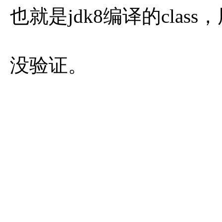
也就是jdk8编译的clas
没验证。