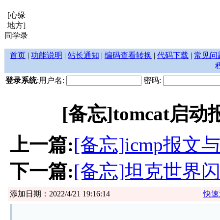
[心缘
地方]
同学录
首页
|
功能说明
|
站长通知
|
编码查看转换
|
代码下载
|
常见问
登录系统
:用户名:
密码:
[备忘]tomcat启
上一篇:
[备忘]icmp报
下一篇:
[备忘]坦克世界
添加日期：2022/4/21 19:16:14
快速