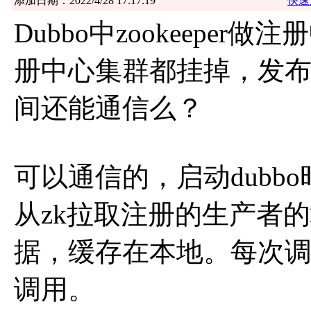
添加日期：2022/4/28 17:17:19
快速
Dubbo中zookeeper
册中心集群都挂掉，发
间还能通信么？
可以通信的，启动dubb
从zk拉取注册的生产者
据，缓存在本地。每次
调用。