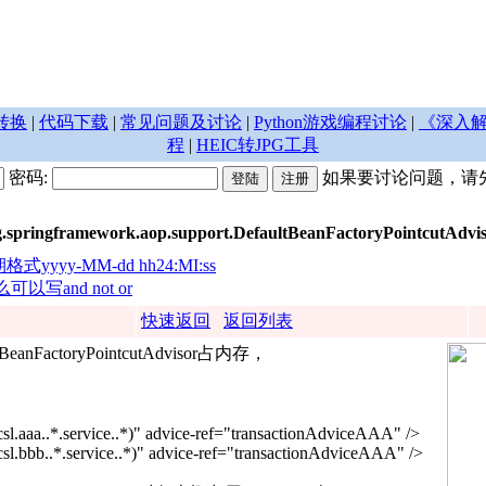
转换
|
代码下载
|
常见问题及讨论
|
Python游戏编程讨论
|
《深入解
程
|
HEIC转JPG工具
密码:
如果要讨论问题，请
.springframework.aop.support.DefaultBeanFactoryPointcutAd
期格式yyyy-MM-dd hh24:MI:ss
可以写and not or
快速返回
返回列表
aultBeanFactoryPointcutAdvisor占内存，
sl.aaa..*.service..*)" advice-ref="transactionAdviceAAA" />
sl.bbb..*.service..*)" advice-ref="transactionAdviceAAA" />