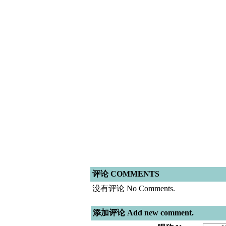
评论 COMMENTS
没有评论 No Comments.
添加评论 Add new comment.