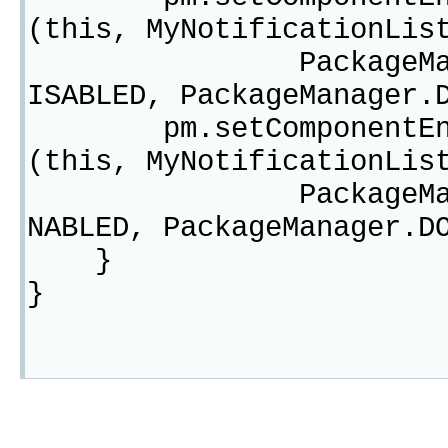
(this, MyNotificationLis
PackageManager.CO
ISABLED, PackageManager.
pm.setComponentEnable
(this, MyNotificationLis
PackageManager.CO
NABLED, PackageManager.D
}
}