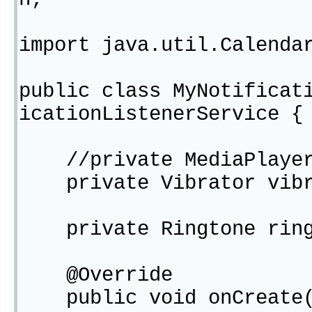
import java.util.Calenda
public class MyNotificat
icationListenerService {
//private MediaPlayer 
private Vibrator vibr
private Ringtone ring
@Override
public void onCreate(