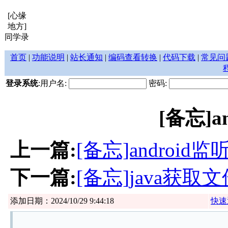
[心缘
地方]
同学录
首页
|
功能说明
|
站长通知
|
编码查看转换
|
代码下载
|
常见问
登录系统
:用户名:
密码:
[备忘]a
上一篇:
[备忘]android
下一篇:
[备忘]java获
添加日期：2024/10/29 9:44:18
快速