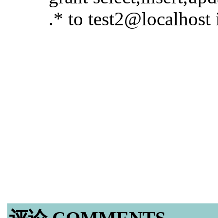
.* to test2@localhost id