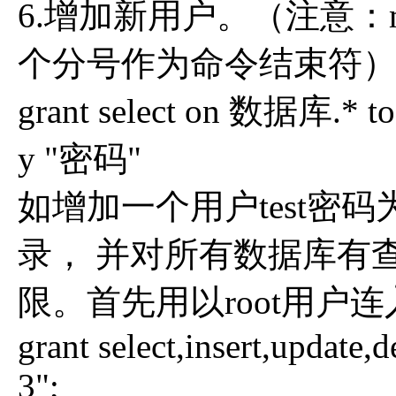
6.增加新用户。（注意：
个分号作为命令结束符
grant select on 数据库.*
y "密码"
如增加一个用户test密
录， 并对所有数据库有
限。首先用以root用户连
grant select,insert,update,d
3";