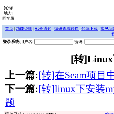
[心缘
地方]
同学录
首页
|
功能说明
|
站长通知
|
编码查看转换
|
代码下载
|
常见问
登录系统
:用户名:
密码:
[转]Lin
上一篇:
[转]在Seam项目中
下一篇:
[转]linux下安装m
题