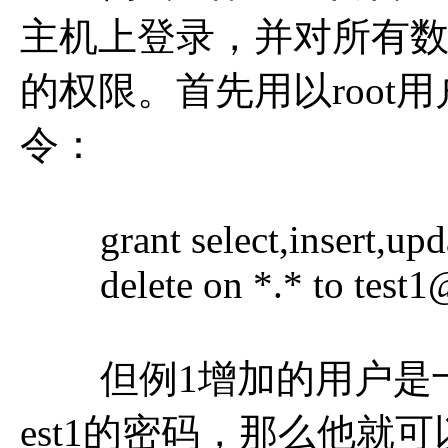
主机上登录，并对所有
的权限。首先用以root
令：
grant select,insert,upd
delete on *.* to test1@\
但例1增加的用户是十
est1的密码，那么他就可以