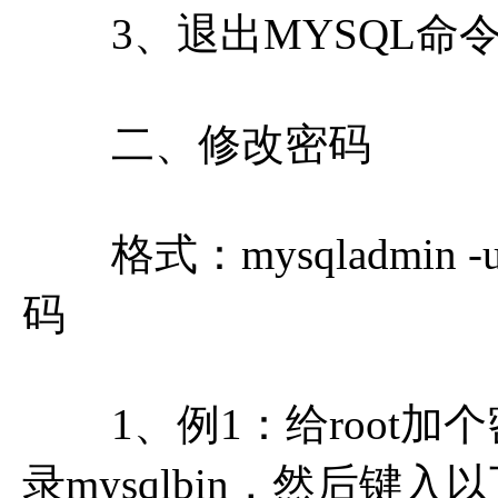
3、退出MYSQL命令： 
二、修改密码
格式：mysqladmin -u
码
1、例1：给root加个
录mysqlbin，然后键