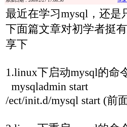
添加日期：2009/2/27 17:08:56
快速
最近在学习mysql，还
下面篇文章对初学者挺
享下
1.linux下启动mysql的
mysqladmin start
/ect/init.d/mysql sta