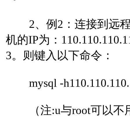
2、例2：连接到远程主
机的IP为：110.110.110
3。则键入以下命令：
mysql -h110.110.110.1
（注:u与root可以