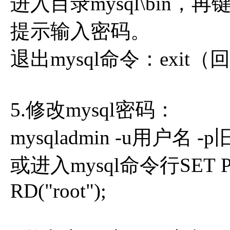
进入目录mysql\bin，再键入
提示输入密码。
退出mysql命令：exit
5.修改mysql密码：
mysqladmin -u用户名 -
或进入mysql命令行SET PA
RD("root");