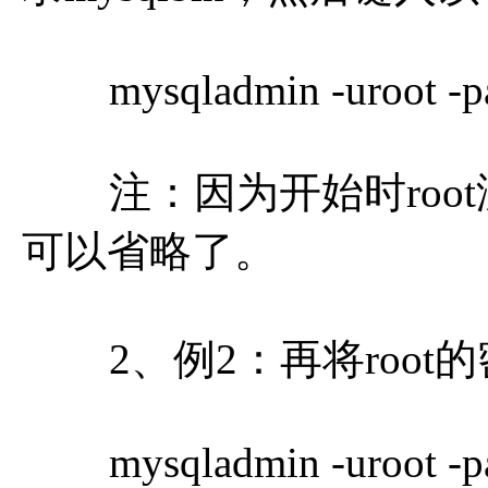
mysqladmin -uroot -pa
注：因为开始时root
可以省略了。
2、例2：再将root的密
mysqladmin -uroot -pa