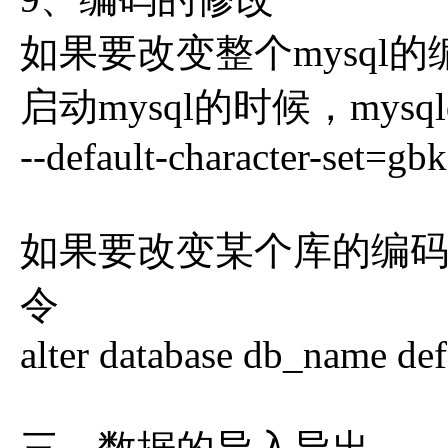
如果要改变整个mysql
启动mysql的时候，mysq
--default-character-set=gb
如果要改变某个库的编码格
令
alter database db_name def