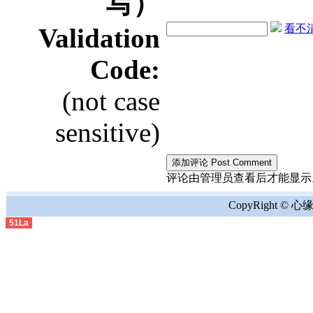
写）
看不清？
Validation
Code:
(not case
sensitive)
评论由管理员查看后才能显示。the comment
CopyRight © 心缘地
51La