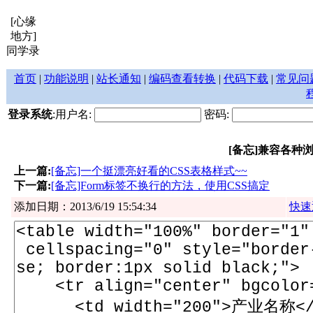
[心缘
地方]
同学录
首页
|
功能说明
|
站长通知
|
编码查看转换
|
代码下载
|
常见问
登录系统
:用户名:
密码:
[备忘]兼容各种
上一篇:
[备忘]一个挺漂亮好看的CSS表格样式~~
下一篇:
[备忘]Form标签不换行的方法，使用CSS搞定
添加日期：2013/6/19 15:54:34
快速