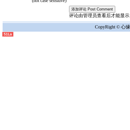
(not case sensitive)
评论由管理员查看后才能显示。the comment
CopyRight © 心缘地
51La