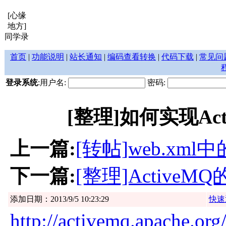
[心缘
地方]
同学录
首页
|
功能说明
|
站长通知
|
编码查看转换
|
代码下载
|
常见问
登录系统
:用户名:
密码:
[整理]如何实现Act
上一篇:
[转帖]web.xml中
下一篇:
[整理]Active
添加日期：2013/9/5 10:23:29
快速
http://activemq.apache.or