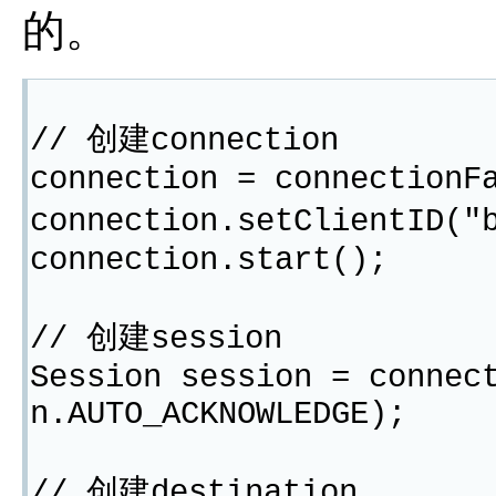
的。
// 创建connection
connection = connectionF
connection.setClientI
connection.start();
// 创建session
Session session = connec
n.AUTO_ACKNOWLEDGE);
// 创建destination