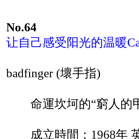
No.64
让自己感受阳光的温暖Carry O
badfinger (壞手指)
命運坎坷的“窮人的甲
成立時間：1968年 