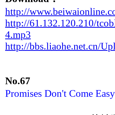
http://www.beiwaionline.
http://61.132.120.210/tco
4.mp3
http://bbs.liaohe.net.cn
No.67
Promises Don't Com