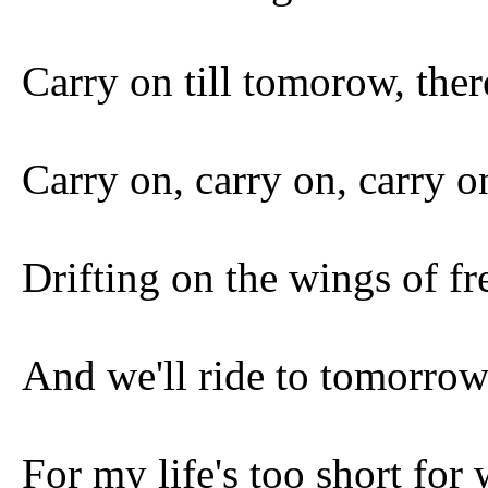
Carry on till tomorow, ther
Carry on, carry on, carry 
Drifting on the wings of f
And we'll ride to tomorrow
For my life's too short for