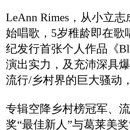
LeAnn Rimes，从
始唱歌，5岁稚龄即在歌
纪发行首张个人作品《B
演出实力，及充沛深具
流行/乡村界的巨大骚动
专辑空降乡村榜冠军、
奖“最佳新人”与葛莱美