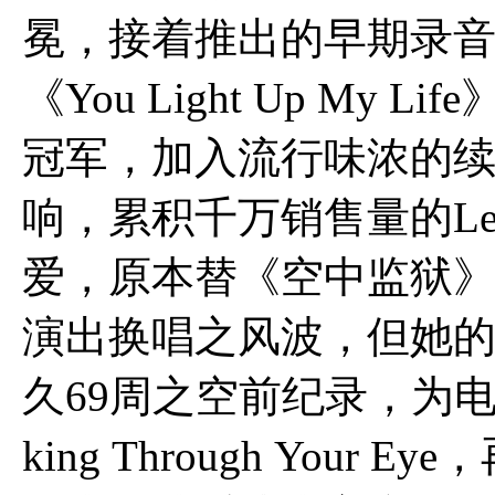
冕，接着推出的早期录音作品《
《You Light Up My
冠军，加入流行味浓的
响，累积千万销售量的LeA
爱，原本替《空中监狱》演唱的
演出换唱之风波，但她
久69周之空前纪录，为电
king Through You