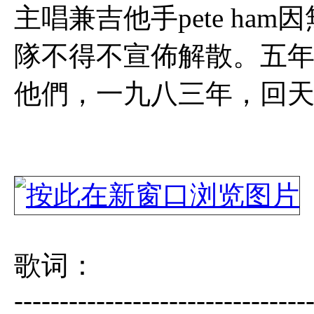
主唱兼吉他手pete h
隊不得不宣佈解散。五
他們，一九八三年，回天乏術
歌词：
--------------------------------