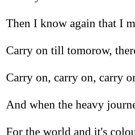
Then I know again that I m
Carry on till tomorow, ther
Carry on, carry on, carry 
And when the heavy journey
For the world and it's colo