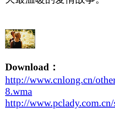
Download：
http://www.cnlong.cn/oth
8.wma
http://www.pclady.com.cn/