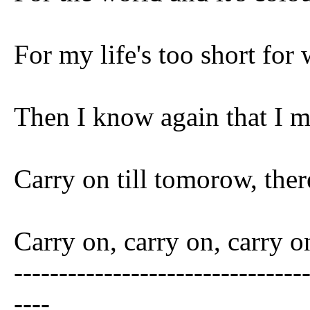
For my life's too short for
Then I know again that I m
Carry on till tomorow, ther
Carry on, carry on, carry 
--------------------------------
----