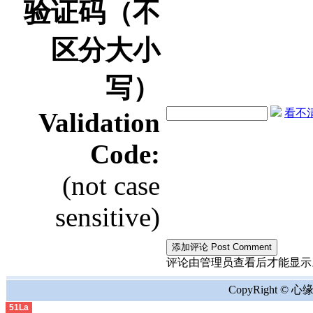
验证码（不
区分大小
写）
看不清？
Validation
Code:
(not case
sensitive)
评论由管理员查看后才能显示。the comment
CopyRight © 心缘地
51La