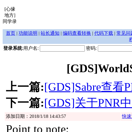
[心缘
地方]
同学录
首页
|
功能说明
|
站长通知
|
编码查看转换
|
代码下载
|
常见问
登录系统
:用户名:
密码:
[GDS]Worl
上一篇:
[GDS]Sabre
下一篇:
[GDS]关于PNR
添加日期：2018/1/18 14:43:57
快速
Point to note: